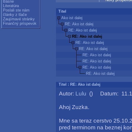
Básne
Literatúra
Poslali ste nám
Titel
články z tlače
Ako ist dalej
Zaujímavé stránky
Finančný príspevok
RE: Ako ist dalej
RE: Ako ist dalej
RE: Ako ist dalej
RE: Ako ist dalej
RE: Ako ist dalej
RE: Ako ist dalej
RE: Ako ist dalej
RE: Ako ist dalej
RE: Ako ist dalej
Titel : RE: Ako ist dalej
Autor:
Lulu
() Datum: 11.11
Ahoj Zuzka.
Mne sa teraz cerstvo 25.10.2
pred terminom na beznej kont